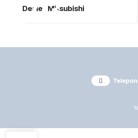
03
Dealer Mitsubishi
Jul 2024
Telepon
M