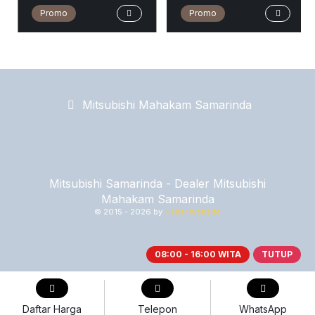
Promo
Promo
…
Mitsubishi Mahakam Samarinda
Mitsubishi Samarinda - Dealer Mitsubishi
Mahakam Samarinda
© 2015 -
2026 by
Kedai Website
08:00 - 16:00 WITA
TUTUP
Daftar Harga
Telepon
WhatsApp