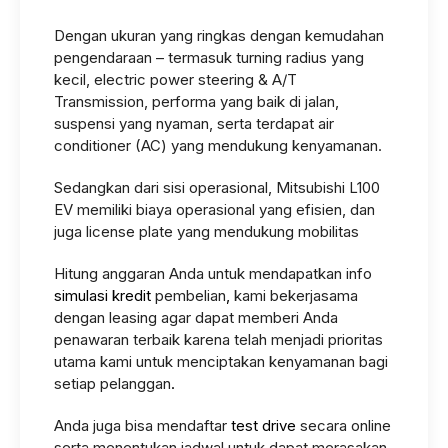
Dengan ukuran yang ringkas dengan kemudahan
pengendaraan – termasuk turning radius yang
kecil, electric power steering & A/T
Transmission, performa yang baik di jalan,
suspensi yang nyaman, serta terdapat air
conditioner (AC) yang mendukung kenyamanan.
Sedangkan dari sisi operasional, Mitsubishi L100
EV memiliki biaya operasional yang efisien, dan
juga license plate yang mendukung mobilitas
Hitung anggaran Anda untuk mendapatkan info
simulasi kredit
pembelian
,
kami bekerjasama
dengan leasing agar dapat memberi Anda
penawaran terbaik karena telah menjadi prioritas
utama kami untuk menciptakan kenyamanan bagi
setiap pelanggan
.
Anda juga bisa mendaftar
test drive
secara online
serta menentukan jadwal untuk dapat merasakan