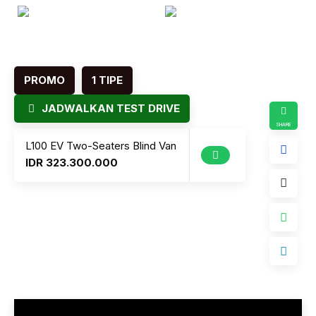
3
4
…
PROMO
1 TIPE
JADWALKAN TEST DRIVE
L100 EV Two-Seaters Blind Van
IDR 323.300.000