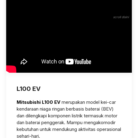
L100 EV
Mitsubishi L100 EV
merupakan model kei-car
kendaraan n
i
aga ringan berbasis baterai (BEV)
dan dilengkapi komponen listrik termasuk motor
dan baterai penggerak
.
Mampu mengakomodir
kebutuhan untuk mendukung aktivitas operasional
sehari-hari.