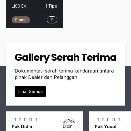
L100 EV
1 Tipe
Promo
Gallery Serah Terima
Dokumentasi serah terima kendaraan antara
pihak Dealer dan Pelanggan
Lihat Semua
Pak Didin
Pak Yusuf