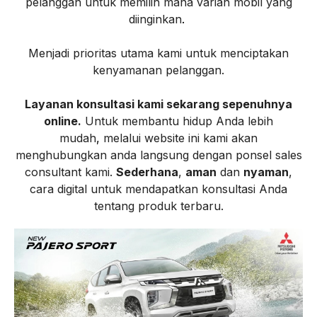
pelanggan untuk memilih mana varian mobil yang
diinginkan
.
Menjadi prioritas utama kami untuk menciptakan
kenyamanan pelanggan.
Layanan konsultasi kami sekarang sepenuhnya
online
.
Untuk membantu hidup Anda lebih
mudah
,
melalui website ini kami akan
menghubungkan anda langsung dengan ponsel sales
consultant kami.
Sederhana
,
aman
dan
nyaman
,
cara digital untuk mendapatkan konsultasi Anda
tentang produk terbaru.