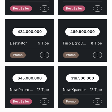
Best Seller
Best Seller
424.000.000
469.900.000
Destinator
9 Tipe
Fuso Light Duty
8 Tipe
Promo
Promo
645.000.000
318.500.000
New Pajero Sport
12 Tipe
New Xpander
12 Tipe
Best Seller
Promo