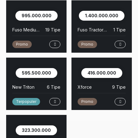
995.000.000
1.400.000.000
Fuso Medium Duty
19 Tipe
Fuso Tractor Head
1 Tipe
Promo
Promo
595.500.000
416.000.000
New Triton
6 Tipe
Xforce
9 Tipe
Terpopuler
Promo
323.300.000