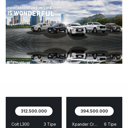
312.500.000
394.500.000
Colt L300
3 Tipe
Xpander Cross
6 Tipe