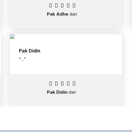
Pak Adhe
dari
Pak Didin
"...."
Pak Didin
dari