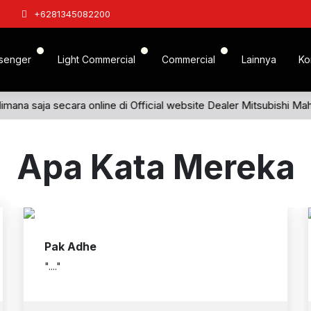
+6281345082200
senger
Light Commercial
Commercial
Lainnya
Ko
imana saja secara online di Official website Dealer Mitsubishi Ma
Apa Kata Mereka
Pak Adhe
"...."