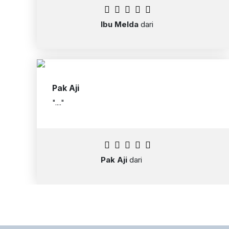
Ibu Melda
dari
Pak Aji
"...."
Pak Aji
dari