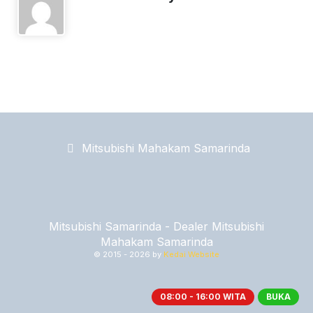
Mitsubishi Mahakam Samarinda
Mitsubishi Samarinda - Dealer Mitsubishi
Mahakam Samarinda
© 2015 -
2026 by
Kedai Website
08:00 - 16:00 WITA
BUKA